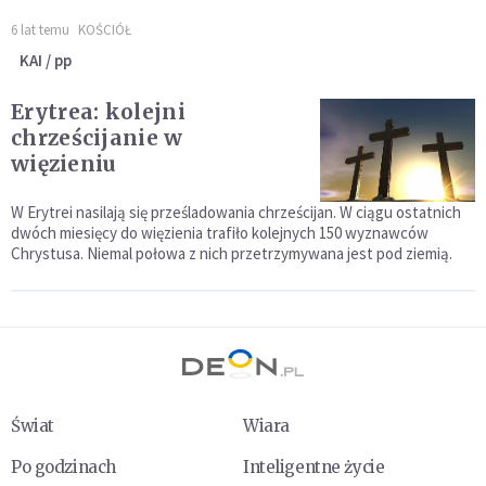
6 lat temu
KOŚCIÓŁ
KAI / pp
Erytrea: kolejni
chrześcijanie w
więzieniu
W Erytrei nasilają się prześladowania chrześcijan. W ciągu ostatnich
dwóch miesięcy do więzienia trafiło kolejnych 150 wyznawców
Chrystusa. Niemal połowa z nich przetrzymywana jest pod ziemią.
Świat
Wiara
Po godzinach
Inteligentne życie