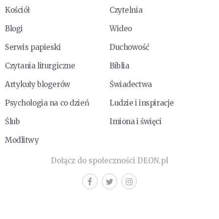
Kościół
Czytelnia
Blogi
Wideo
Serwis papieski
Duchowość
Czytania liturgiczne
Biblia
Artykuły blogerów
Świadectwa
Psychologia na co dzień
Ludzie i inspiracje
Ślub
Imiona i święci
Modlitwy
Dołącz do społeczności DEON.pl