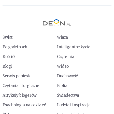
Świat
Wiara
Po godzinach
Inteligentne życie
Kościół
Czytelnia
Blogi
Wideo
Serwis papieski
Duchowość
Czytania liturgiczne
Biblia
Artykuły blogerów
Świadectwa
Psychologia na co dzień
Ludzie i inspiracje