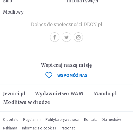
Ślub
Imiona i święci
Modlitwy
Dołącz do społeczności DEON.pl
Wspieraj naszą misję
WSPOMÓŻ NAS
Jezuici.pl
Wydawnictwo WAM
Mando.pl
Modlitwa w drodze
O portalu
Regulamin
Polityka prywatności
Kontakt
Dla mediów
Reklama
Informacje o cookies
Patronat