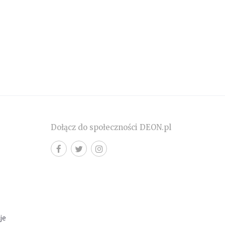
Dołącz do społeczności DEON.pl
cje