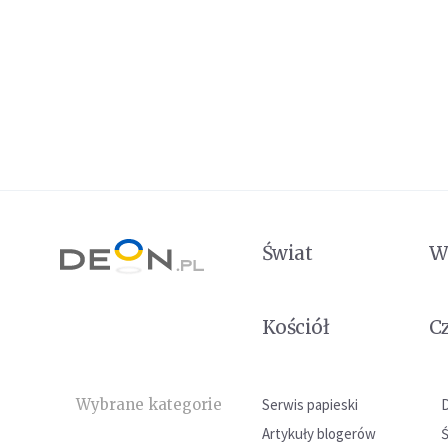
Świat
W
Kościół
C
Wybrane kategorie
Serwis papieski
Artykuły blogerów