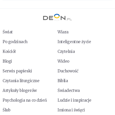
Świat
Wiara
Po godzinach
Inteligentne życie
Kościół
Czytelnia
Blogi
Wideo
Serwis papieski
Duchowość
Czytania liturgiczne
Biblia
Artykuły blogerów
Świadectwa
Psychologia na co dzień
Ludzie i inspiracje
Ślub
Imiona i święci