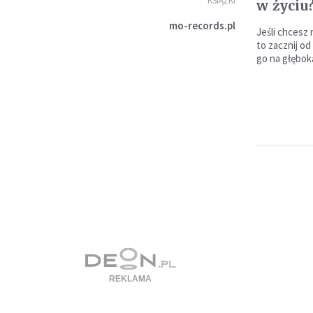
KSIĄŻKI
w życiu
mo-records.pl
Jeśli chcesz
to zacznij od
go na głębok