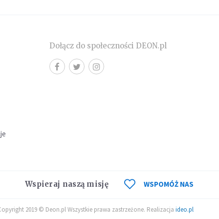
Dołącz do społeczności DEON.pl
cje
Wspieraj naszą misję
WSPOMÓŻ NAS
Copyright 2019 © Deon.pl Wszystkie prawa zastrzeżone. Realizacja
ideo.pl