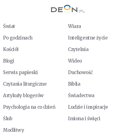
Świat
Wiara
Po godzinach
Inteligentne życie
Kościół
Czytelnia
Blogi
Wideo
Serwis papieski
Duchowość
Czytania liturgiczne
Biblia
Artykuły blogerów
Świadectwa
Psychologia na co dzień
Ludzie i inspiracje
Ślub
Imiona i święci
Modlitwy