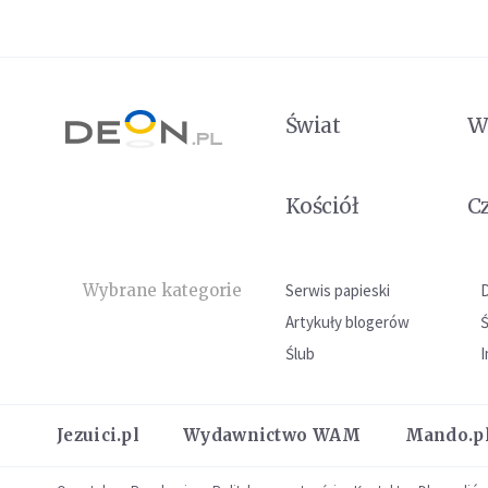
Świat
W
Kościół
C
Wybrane kategorie
Serwis papieski
Artykuły blogerów
Ślub
I
Jezuici.pl
Wydawnictwo WAM
Mando.p