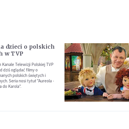
a dzieci o polskich
h w TVP
 Kanale Telewizji Polskiej TVP
 dziś oglądać filmy o
nanych polskich świętych i
ch. Seria nosi tytuł "Aureola -
 do Karola".