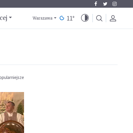
11
°
cej
Warszawa
opularniejsze