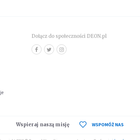
Dołącz do społeczności DEON.pl
cje
Wspieraj naszą misję
WSPOMÓŻ NAS