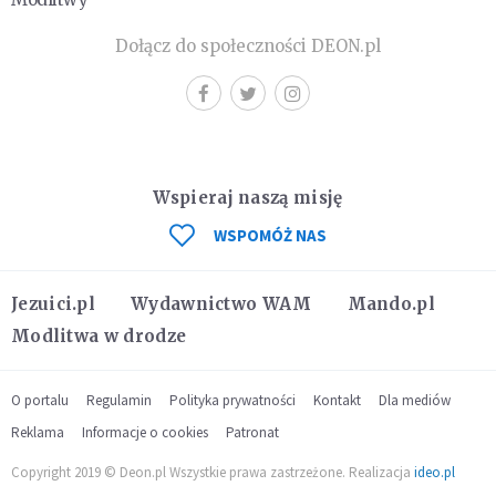
Dołącz do społeczności DEON.pl
Wspieraj naszą misję
WSPOMÓŻ NAS
Jezuici.pl
Wydawnictwo WAM
Mando.pl
Modlitwa w drodze
O portalu
Regulamin
Polityka prywatności
Kontakt
Dla mediów
Reklama
Informacje o cookies
Patronat
Copyright 2019 © Deon.pl Wszystkie prawa zastrzeżone. Realizacja
ideo.pl