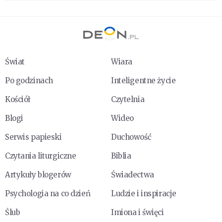
Świat
Wiara
Po godzinach
Inteligentne życie
Kościół
Czytelnia
Blogi
Wideo
Serwis papieski
Duchowość
Czytania liturgiczne
Biblia
Artykuły blogerów
Świadectwa
Psychologia na co dzień
Ludzie i inspiracje
Ślub
Imiona i święci