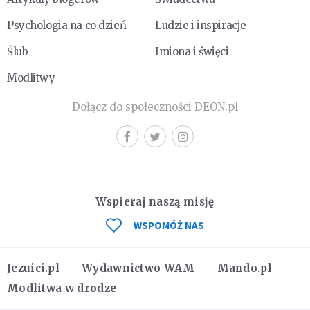
Psychologia na co dzień
Ludzie i inspiracje
Ślub
Imiona i święci
Modlitwy
Dołącz do społeczności DEON.pl
Wspieraj naszą misję
WSPOMÓŻ NAS
Jezuici.pl
Wydawnictwo WAM
Mando.pl
Modlitwa w drodze