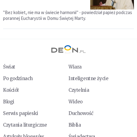
"Bez kobiet, nie ma w świecie harmonii" - powiedział papież podczas
porannej Eucharystii w Domu Świętej Marty.
Świat
Wiara
Po godzinach
Inteligentne życie
Kościół
Czytelnia
Blogi
Wideo
Serwis papieski
Duchowość
Czytania liturgiczne
Biblia
Artykuły blogerów
Świadectwa