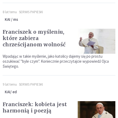
8 lat temu
SERWIS PAPIESKI
KAI / ms
Franciszek o myśleniu,
które zabiera
chrześcijanom wolność
Wpadając w takie myślenie, jako katolicy dajemy się po prostu
oszukiwać "byle czym". Koniecznie przeczytajcie wypowiedź Ojca
Świętego.
9 lat temu
SERWIS PAPIESKI
KAI/ ed
Franciszek: kobieta jest
harmonią i poezją