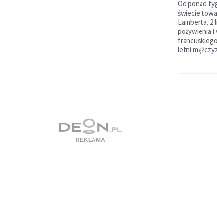
Od ponad tyg
świecie towa
Lamberta. 2 
pożywienia i 
francuskiego
letni mężczy