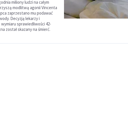
odnia miliony ludzi na całym
rzyszą modlitwą agonii Vincenta
lipca zaprzestano mu podawać
wody. Decyzją lekarzy i
 wymiaru sprawiedliwości 42-
zna został skazany na śmierć.