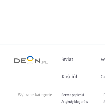
Świat
W
Kościół
C
Wybrane kategorie
Serwis papieski
Artykuły blogerów