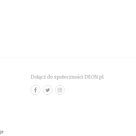
Dołącz do społeczności DEON.pl
cje