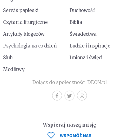
Serwis papieski
Duchowość
Czytania liturgiczne
Biblia
Artykuły blogerów
Świadectwa
Psychologia na co dzień
Ludzie i inspiracje
Ślub
Imiona i święci
Modlitwy
Dołącz do społeczności DEON.pl
Wspieraj naszą misję
WSPOMÓŻ NAS