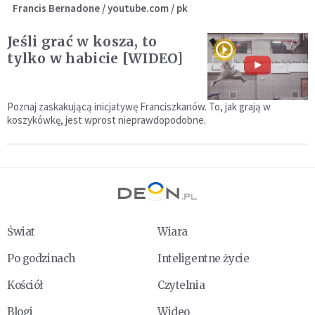
Francis Bernadone / youtube.com / pk
Jeśli grać w kosza, to
tylko w habicie [WIDEO]
Poznaj zaskakującą inicjatywę Franciszkanów. To, jak grają w
koszykówkę, jest wprost nieprawdopodobne.
Świat
Wiara
Po godzinach
Inteligentne życie
Kościół
Czytelnia
Blogi
Wideo