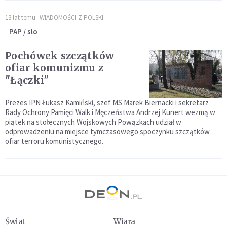
13 lat temu
WIADOMOŚCI Z POLSKI
PAP / slo
Pochówek szczątków
ofiar komunizmu z
"Łączki"
Prezes IPN Łukasz Kamiński, szef MS Marek Biernacki i sekretarz
Rady Ochrony Pamięci Walk i Męczeństwa Andrzej Kunert wezmą w
piątek na stołecznych Wojskowych Powązkach udział w
odprowadzeniu na miejsce tymczasowego spoczynku szczątków
ofiar terroru komunistycznego.
Świat
Wiara