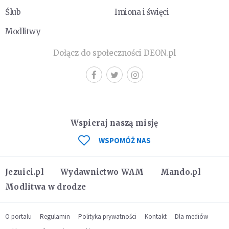
Ślub
Imiona i święci
Modlitwy
Dołącz do społeczności DEON.pl
Wspieraj naszą misję
WSPOMÓŻ NAS
Jezuici.pl
Wydawnictwo WAM
Mando.pl
Modlitwa w drodze
O portalu
Regulamin
Polityka prywatności
Kontakt
Dla mediów