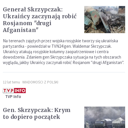
Generał Skrzypczak:
Ukraińcy zaczynają robić
Rosjanom "drugi
Afganistan"
Na terenach zajętych przez wojska rosyjskie tworzy się ukraińska
partyzantka - powiedział w TVN24 gen. Waldemar Skrzypczak.
Ukraińcy atakują rosyjskie kolumny zaopatrzeniowe i centra
dowodzenia. Zdaniem gen Skrzypczaka sytuacja na tych obszarach
wygląda, jakby Ukraińcy zaczynali robić Rosjanom "drugi Afganistan".
12 lat temu
WIADOMOŚCI Z POLSKI
TVP Info
Gen. Skrzypczak: Krym
to dopiero początek