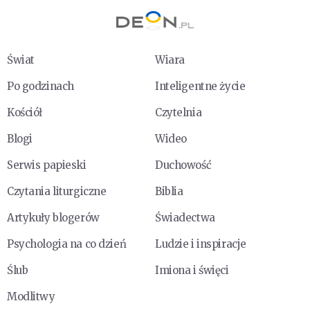
Świat
Wiara
Po godzinach
Inteligentne życie
Kościół
Czytelnia
Blogi
Wideo
Serwis papieski
Duchowość
Czytania liturgiczne
Biblia
Artykuły blogerów
Świadectwa
Psychologia na co dzień
Ludzie i inspiracje
Ślub
Imiona i święci
Modlitwy