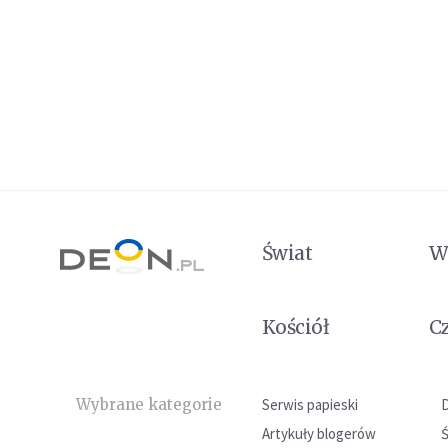
Świat
W
Kościół
C
Wybrane kategorie
Serwis papieski
Artykuły blogerów