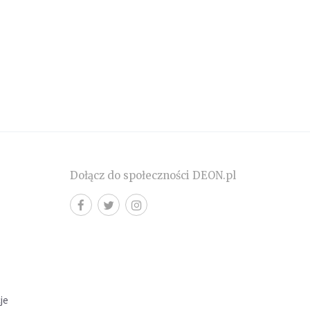
Dołącz do społeczności DEON.pl
cje