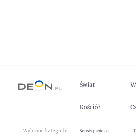
Świat
W
Kościół
C
Wybrane kategorie
Serwis papieski