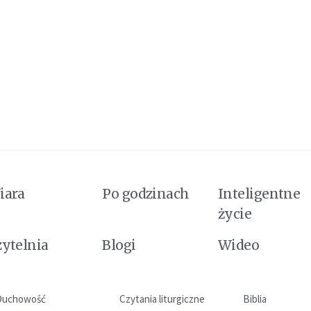
iara
Po godzinach
Inteligentne
życie
zytelnia
Blogi
Wideo
Duchowość
Czytania liturgiczne
Biblia