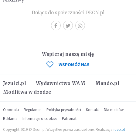
Dołącz do społeczności DEON.pl
Wspieraj naszą misję
WSPOMÓŻ NAS
Jezuici.pl
Wydawnictwo WAM
Mando.pl
Modlitwa w drodze
O portalu
Regulamin
Polityka prywatności
Kontakt
Dla mediów
Reklama
Informacje o cookies
Patronat
Copyright 2019 © Deon.pl Wszystkie prawa zastrzeżone. Realizacja
ideo.pl