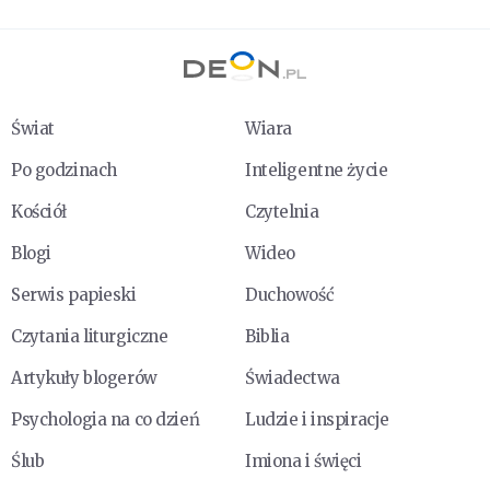
Świat
Wiara
Po godzinach
Inteligentne życie
Kościół
Czytelnia
Blogi
Wideo
Serwis papieski
Duchowość
Czytania liturgiczne
Biblia
Artykuły blogerów
Świadectwa
Psychologia na co dzień
Ludzie i inspiracje
Ślub
Imiona i święci