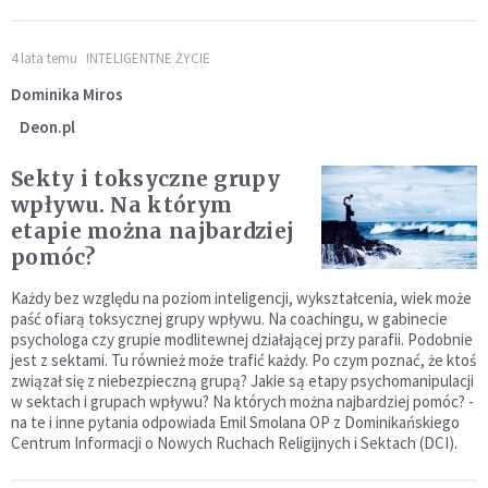
4 lata temu
INTELIGENTNE ŻYCIE
Dominika Miros
Deon.pl
Sekty i toksyczne grupy
wpływu. Na którym
etapie można najbardziej
pomóc?
Każdy bez względu na poziom inteligencji, wykształcenia, wiek może
paść ofiarą toksycznej grupy wpływu. Na coachingu, w gabinecie
psychologa czy grupie modlitewnej działającej przy parafii. Podobnie
jest z sektami. Tu również może trafić każdy. Po czym poznać, że ktoś
związał się z niebezpieczną grupą? Jakie są etapy psychomanipulacji
w sektach i grupach wpływu? Na których można najbardziej pomóc? -
na te i inne pytania odpowiada Emil Smolana OP z Dominikańskiego
Centrum Informacji o Nowych Ruchach Religijnych i Sektach (DCI).