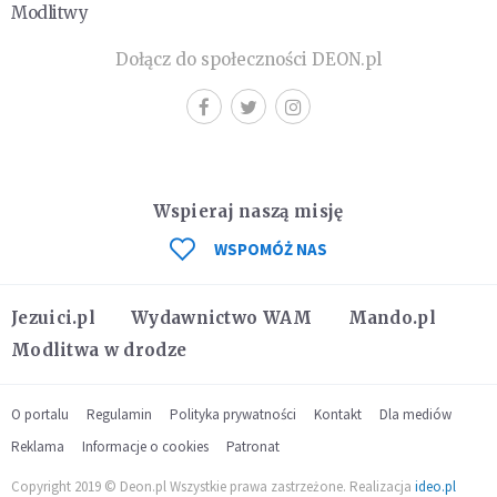
Modlitwy
Dołącz do społeczności DEON.pl
Wspieraj naszą misję
WSPOMÓŻ NAS
Jezuici.pl
Wydawnictwo WAM
Mando.pl
Modlitwa w drodze
O portalu
Regulamin
Polityka prywatności
Kontakt
Dla mediów
Reklama
Informacje o cookies
Patronat
Copyright 2019 © Deon.pl Wszystkie prawa zastrzeżone. Realizacja
ideo.pl