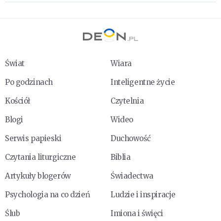
Świat
Wiara
Po godzinach
Inteligentne życie
Kościół
Czytelnia
Blogi
Wideo
Serwis papieski
Duchowość
Czytania liturgiczne
Biblia
Artykuły blogerów
Świadectwa
Psychologia na co dzień
Ludzie i inspiracje
Ślub
Imiona i święci