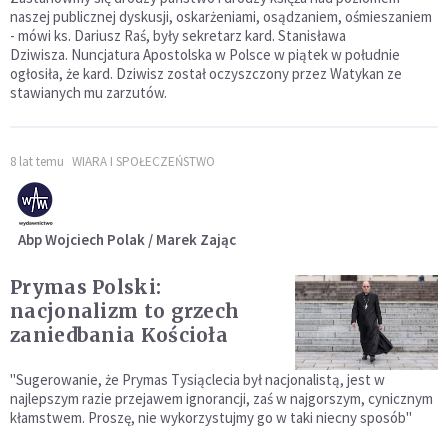
naszej publicznej dyskusji, oskarżeniami, osądzaniem, ośmieszaniem
- mówi ks. Dariusz Raś, były sekretarz kard. Stanisława
Dziwisza. Nuncjatura Apostolska w Polsce w piątek w południe
ogłosiła, że kard. Dziwisz został oczyszczony przez Watykan ze
stawianych mu zarzutów.
8 lat temu
WIARA I SPOŁECZEŃSTWO
Abp Wojciech Polak / Marek Zając
Prymas Polski:
nacjonalizm to grzech
zaniedbania Kościoła
"Sugerowanie, że Prymas Tysiąclecia był nacjonalistą, jest w
najlepszym razie przejawem ignorancji, zaś w najgorszym, cynicznym
kłamstwem. Proszę, nie wykorzystujmy go w taki niecny sposób"