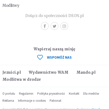
Modlitwy
Dołącz do społeczności DEON.pl
Wspieraj naszą misję
WSPOMÓŻ NAS
Jezuici.pl
Wydawnictwo WAM
Mando.pl
Modlitwa w drodze
O portalu
Regulamin
Polityka prywatności
Kontakt
Dla mediów
Reklama
Informacje o cookies
Patronat