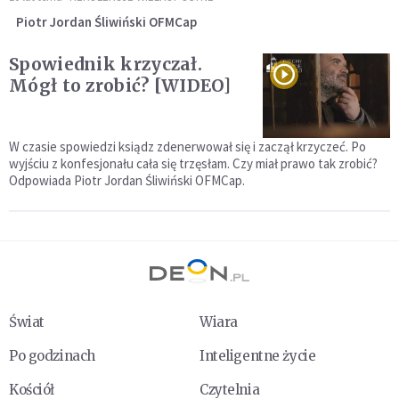
Piotr Jordan Śliwiński OFMCap
Spowiednik krzyczał.
Mógł to zrobić? [WIDEO]
W czasie spowiedzi ksiądz zdenerwował się i zaczął krzyczeć. Po
wyjściu z konfesjonału cała się trzęsłam. Czy miał prawo tak zrobić?
Odpowiada Piotr Jordan Śliwiński OFMCap.
Świat
Wiara
Po godzinach
Inteligentne życie
Kościół
Czytelnia