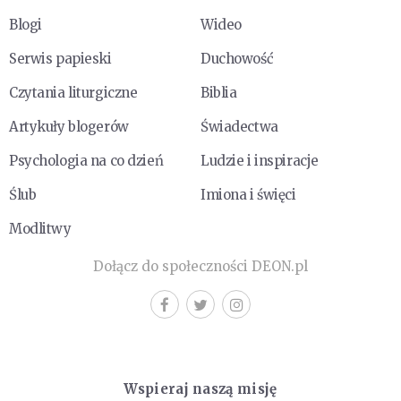
Blogi
Wideo
Serwis papieski
Duchowość
Czytania liturgiczne
Biblia
Artykuły blogerów
Świadectwa
Psychologia na co dzień
Ludzie i inspiracje
Ślub
Imiona i święci
Modlitwy
Dołącz do społeczności DEON.pl
Wspieraj naszą misję