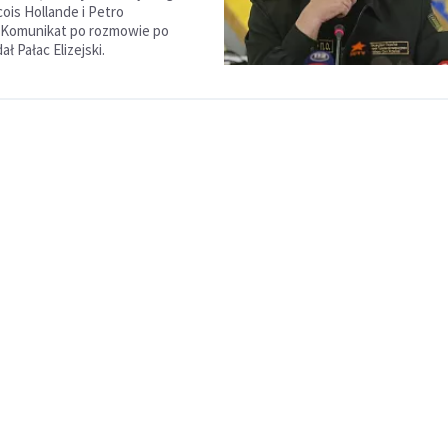
ois Hollande i Petro
 Komunikat po rozmowie po
ł Pałac Elizejski.