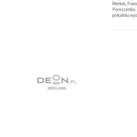
Merkel, Franc
Poroszenko.
południu wyda