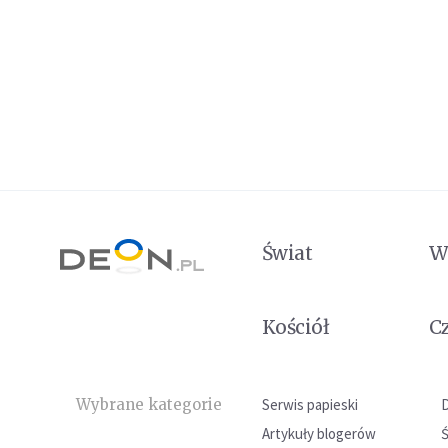
Świat
W
Kościół
C
Wybrane kategorie
Serwis papieski
Artykuły blogerów