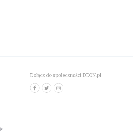
Dołącz do społeczności DEON.pl
cje