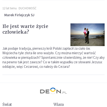
12 lat temu
DUCHOWOŚĆ
Marek Firlejczyk SJ
Ile jest warte życie
człowieka?
Jak podaje tradycja, pierwszy król Polski zapłacił za ciało św.
Wojciecha tyle złota ile ono ważyło. Czy można mierzyć wartość
człowieka w pieniądzach? Spontanicznie stwierdzimy, że nie! Czy aby
na pewno tak jest zawsze? Co w takim wypadku ze słowami Jezusa:
oddajcie, więc Cezarowi, co należy do Cezara?
Świat
Wiara