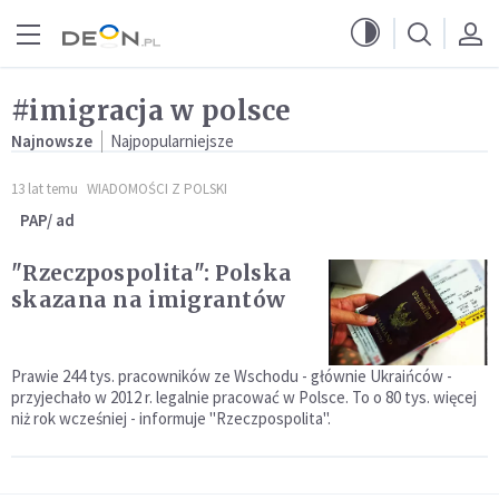
Przejdź do menu głównego
Przejdź do treści
#imigracja w polsce
Najnowsze
Najpopularniejsze
13 lat temu
WIADOMOŚCI Z POLSKI
PAP/ ad
"Rzeczpospolita": Polska
skazana na imigrantów
Prawie 244 tys. pracowników ze Wschodu - głównie Ukraińców -
przyjechało w 2012 r. legalnie pracować w Polsce. To o 80 tys. więcej
niż rok wcześniej - informuje "Rzeczpospolita".