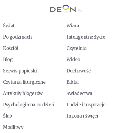
Świat
Wiara
Po godzinach
Inteligentne życie
Kościół
Czytelnia
Blogi
Wideo
Serwis papieski
Duchowość
Czytania liturgiczne
Biblia
Artykuły blogerów
Świadectwa
Psychologia na co dzień
Ludzie i inspiracje
Ślub
Imiona i święci
Modlitwy