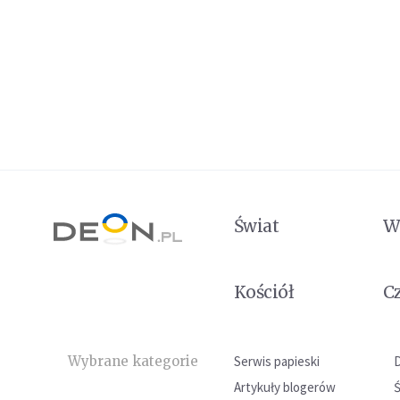
Świat
W
Kościół
C
Wybrane kategorie
Serwis papieski
Artykuły blogerów