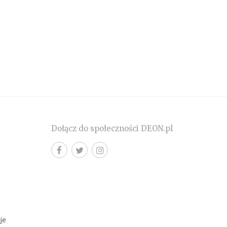
Dołącz do społeczności DEON.pl
cje