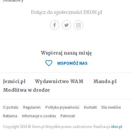
Dołącz do społeczności DEON.pl
Wspieraj naszą misję
WSPOMÓŻ NAS
Jezuici.pl
Wydawnictwo WAM
Mando.pl
Modlitwa w drodze
O portalu
Regulamin
Polityka prywatności
Kontakt
Dla mediów
Reklama
Informacje o cookies
Patronat
Copyright 2019 © Deon.pl Wszystkie prawa zastrzeżone. Realizacja
ideo.pl