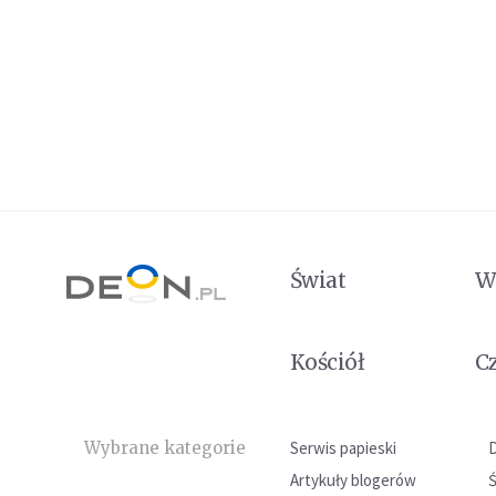
Świat
W
Kościół
C
Wybrane kategorie
Serwis papieski
Artykuły blogerów