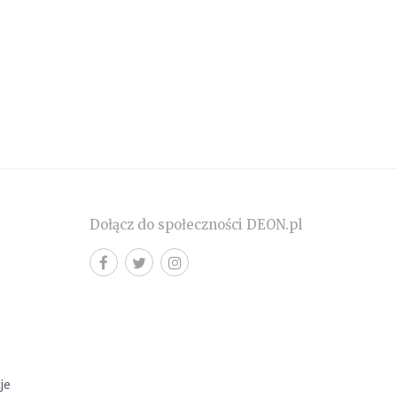
Dołącz do społeczności DEON.pl
cje