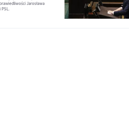
sprawiedliwości Jarosława
i PSL.