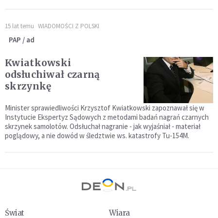
15 lat temu
WIADOMOŚCI Z POLSKI
PAP / ad
Kwiatkowski
odsłuchiwał czarną
skrzynkę
Minister sprawiedliwości Krzysztof Kwiatkowski zapoznawał się w
Instytucie Ekspertyz Sądowych z metodami badań nagrań czarnych
skrzynek samolotów. Odsłuchał nagranie - jak wyjaśniał - materiał
poglądowy, a nie dowód w śledztwie ws. katastrofy Tu-154M.
Świat
Wiara