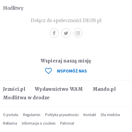
Modlitwy
Dołącz do społeczności DEON.pl
Wspieraj naszą misję
WSPOMÓŻ NAS
Jezuici.pl
Wydawnictwo WAM
Mando.pl
Modlitwa w drodze
O portalu
Regulamin
Polityka prywatności
Kontakt
Dla mediów
Reklama
Informacje o cookies
Patronat