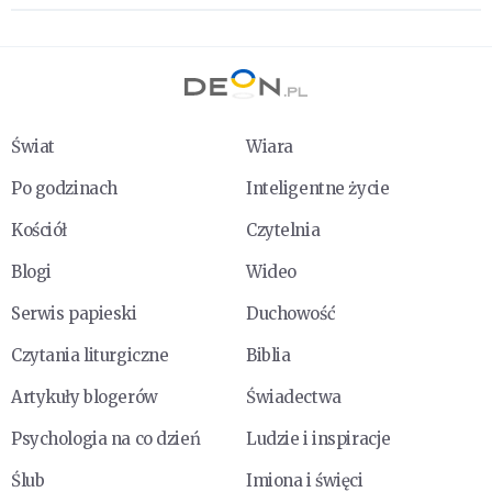
Świat
Wiara
Po godzinach
Inteligentne życie
Kościół
Czytelnia
Blogi
Wideo
Serwis papieski
Duchowość
Czytania liturgiczne
Biblia
Artykuły blogerów
Świadectwa
Psychologia na co dzień
Ludzie i inspiracje
Ślub
Imiona i święci