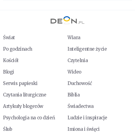
Świat
Wiara
Po godzinach
Inteligentne życie
Kościół
Czytelnia
Blogi
Wideo
Serwis papieski
Duchowość
Czytania liturgiczne
Biblia
Artykuły blogerów
Świadectwa
Psychologia na co dzień
Ludzie i inspiracje
Ślub
Imiona i święci