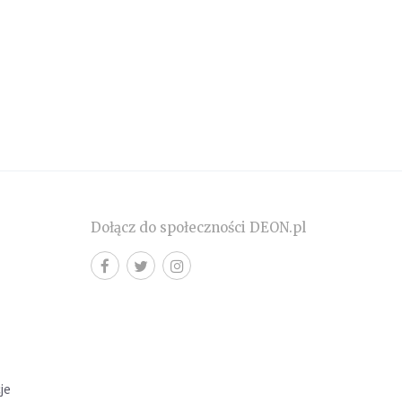
Dołącz do społeczności DEON.pl
cje