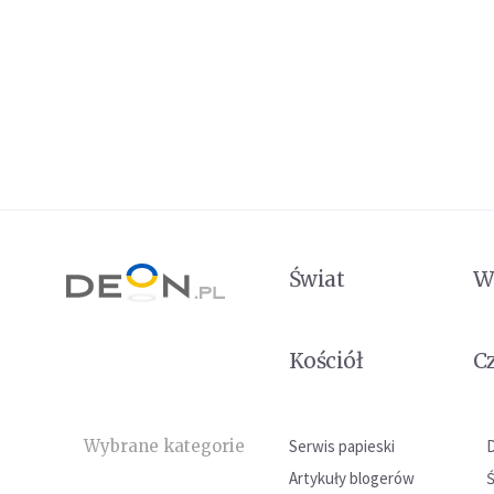
Świat
W
Kościół
C
Wybrane kategorie
Serwis papieski
Artykuły blogerów