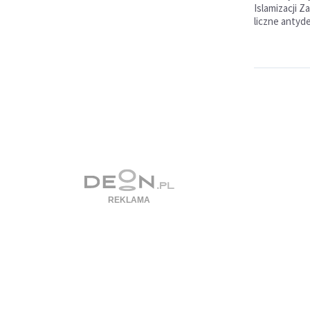
Islamizacji Z
liczne antyd