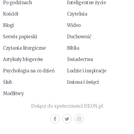
Po godzinach
Inteligentne życie
Kościół
Czytelnia
Blogi
Wideo
Serwis papieski
Duchowość
Czytania liturgiczne
Biblia
Artykuły blogerów
Świadectwa
Psychologia na co dzień
Ludzie i inspiracje
Ślub
Imiona i święci
Modlitwy
Dołącz do społeczności DEON.pl