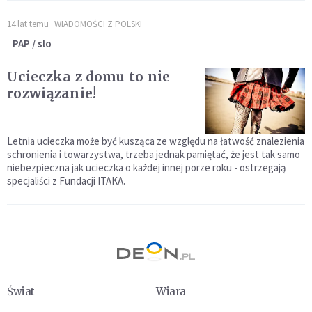
14 lat temu
WIADOMOŚCI Z POLSKI
PAP / slo
Ucieczka z domu to nie
rozwiązanie!
Letnia ucieczka może być kusząca ze względu na łatwość znalezienia
schronienia i towarzystwa, trzeba jednak pamiętać, że jest tak samo
niebezpieczna jak ucieczka o każdej innej porze roku - ostrzegają
specjaliści z Fundacji ITAKA.
Świat
Wiara