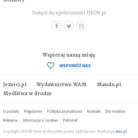
Dołącz do społeczności DEON.pl
Wspieraj naszą misję
WSPOMÓŻ NAS
Jezuici.pl
Wydawnictwo WAM
Mando.pl
Modlitwa w drodze
O portalu
Regulamin
Polityka prywatności
Kontakt
Dla mediów
Reklama
Informacje o cookies
Patronat
Copyright 2019 © Deon.pl Wszystkie prawa zastrzeżone. Realizacja
ideo.pl