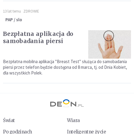
13 lat temu
ZDROWIE
PAP / slo
Bezpłatna aplikacja do
samobadania piersi
Bezpłatna mobilna aplikacja "Breast Test" służąca do samobadania
piersi przez telefon będzie dostępna od 8 marca, tj. od Dnia Kobiet,
dla wszystkich Polek.
Świat
Wiara
Po godzinach
Inteligentne życie