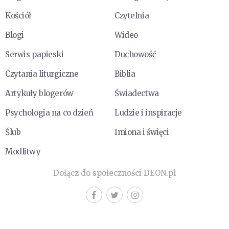
Kościół
Czytelnia
Blogi
Wideo
Serwis papieski
Duchowość
Czytania liturgiczne
Biblia
Artykuły blogerów
Świadectwa
Psychologia na co dzień
Ludzie i inspiracje
Ślub
Imiona i święci
Modlitwy
Dołącz do społeczności DEON.pl