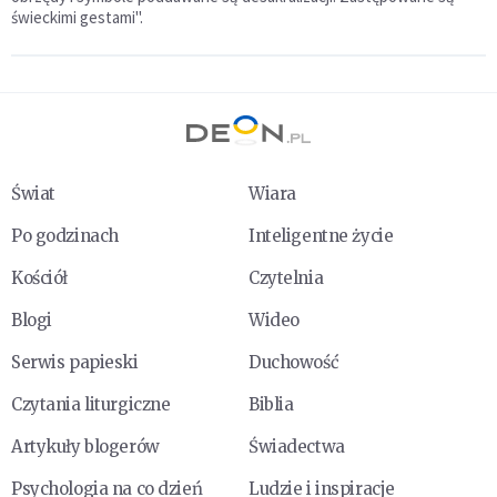
świeckimi gestami".
Świat
Wiara
Po godzinach
Inteligentne życie
Kościół
Czytelnia
Blogi
Wideo
Serwis papieski
Duchowość
Czytania liturgiczne
Biblia
Artykuły blogerów
Świadectwa
Psychologia na co dzień
Ludzie i inspiracje