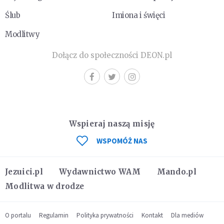
Ślub
Imiona i święci
Modlitwy
Dołącz do społeczności DEON.pl
Wspieraj naszą misję
WSPOMÓŻ NAS
Jezuici.pl
Wydawnictwo WAM
Mando.pl
Modlitwa w drodze
O portalu
Regulamin
Polityka prywatności
Kontakt
Dla mediów