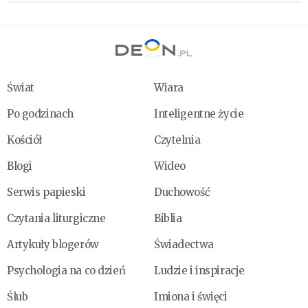
Świat
Wiara
Po godzinach
Inteligentne życie
Kościół
Czytelnia
Blogi
Wideo
Serwis papieski
Duchowość
Czytania liturgiczne
Biblia
Artykuły blogerów
Świadectwa
Psychologia na co dzień
Ludzie i inspiracje
Ślub
Imiona i święci