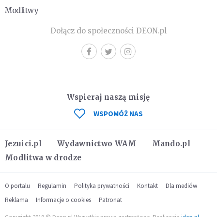
Modlitwy
Dołącz do społeczności DEON.pl
Wspieraj naszą misję
WSPOMÓŻ NAS
Jezuici.pl
Wydawnictwo WAM
Mando.pl
Modlitwa w drodze
O portalu
Regulamin
Polityka prywatności
Kontakt
Dla mediów
Reklama
Informacje o cookies
Patronat