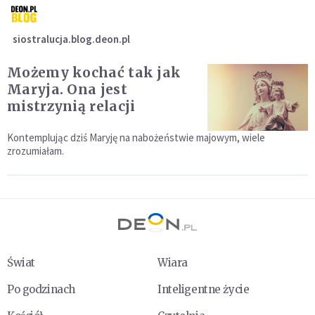
siostralucja.blog.deon.pl
Możemy kochać tak jak
Maryja. Ona jest
mistrzynią relacji
Kontemplując dziś Maryję na nabożeństwie majowym, wiele
zrozumiałam.
Świat
Wiara
Po godzinach
Inteligentne życie