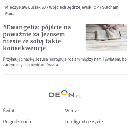
Mieczysław Łusiak SJ / Wojciech Jędrzejewski OP / Słucham
Pana
#Ewangelia: pójście na
poważnie za Jezusem
niesie ze sobą takie
konsekwencje
Przyjmując naukę Jezusa następuje rozłam między nami i światem, bo
zaczynamy się różnić od świata.
Świat
Wiara
Po godzinach
Inteligentne życie