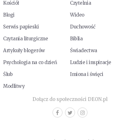
Kościół
Czytelnia
Blogi
Wideo
Serwis papieski
Duchowość
Czytania liturgiczne
Biblia
Artykuły blogerów
Świadectwa
Psychologia na co dzień
Ludzie i inspiracje
Ślub
Imiona i święci
Modlitwy
Dołącz do społeczności DEON.pl