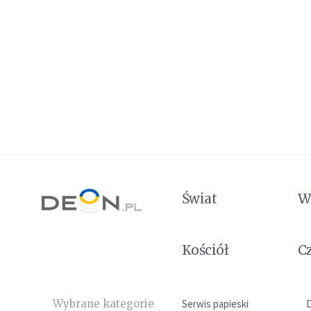
Świat
W
Kościół
C
Wybrane kategorie
Serwis papieski