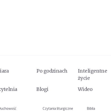
iara
Po godzinach
Inteligentne
życie
zytelnia
Blogi
Wideo
Duchowość
Czytania liturgiczne
Biblia