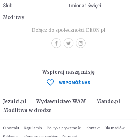
Ślub
Imiona i święci
Modlitwy
Dołącz do społeczności DEON.pl
Wspieraj naszą misję
WSPOMÓŻ NAS
Jezuici.pl
Wydawnictwo WAM
Mando.pl
Modlitwa w drodze
O portalu
Regulamin
Polityka prywatności
Kontakt
Dla mediów
Reklama
Informacje o cookies
Patronat