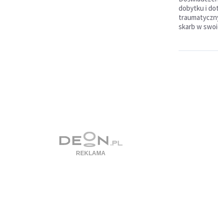
dobytku i do
traumatyczn
skarb w swoi