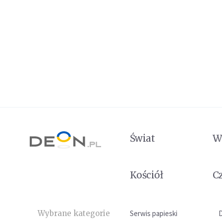
Świat
W
Kościół
C
Wybrane kategorie
Serwis papieski