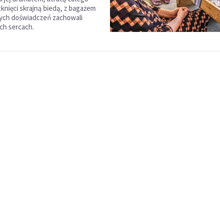
tknięci skrajną biedą, z bagażem
ych doświadczeń zachowali
ch sercach.