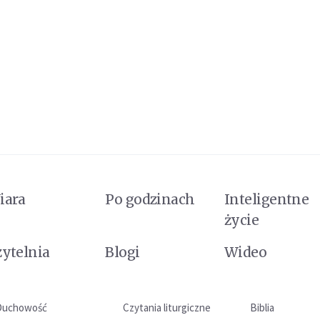
iara
Po godzinach
Inteligentne
życie
zytelnia
Blogi
Wideo
Duchowość
Czytania liturgiczne
Biblia