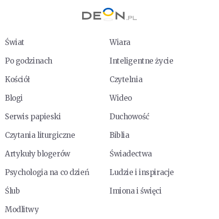
Świat
Wiara
Po godzinach
Inteligentne życie
Kościół
Czytelnia
Blogi
Wideo
Serwis papieski
Duchowość
Czytania liturgiczne
Biblia
Artykuły blogerów
Świadectwa
Psychologia na co dzień
Ludzie i inspiracje
Ślub
Imiona i święci
Modlitwy