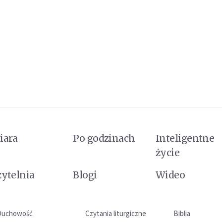
iara
Po godzinach
Inteligentne
życie
zytelnia
Blogi
Wideo
Duchowość
Czytania liturgiczne
Biblia