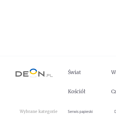
Świat
W
Kościół
C
Wybrane kategorie
Serwis papieski