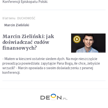
Konferencji Episkopatu Polski.
8 lat temu
DUCHOWOŚĆ
Marcin Zieliński
Marcin Zieliński: jak
doświadczać cudów
finansowych?
- Miałem w kieszeni ostatnie siedem dych. Na moje nieszczęście
prowadząca powiedziała: zapytajcie Pana Boga, ile chce, żebyście
wrzucili? - Marcin opowiada o swoim doświadczeniu z pewnej
konferencji.