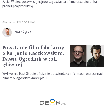
życiu. W sieci pojawił się najnowszy zwiastun filmu oraz piosenka
promująca produkcję.
6 lat temu
PO GODZINACH
Piotr Żyłka
Powstanie film fabularny
o ks. Janie Kaczkowskim.
Dawid Ogrodnik w roli
głównej
Wytwórnia East Studio oficjalnie potwierdziła informację o pracy nad
filmem o legendarnym księdzu.