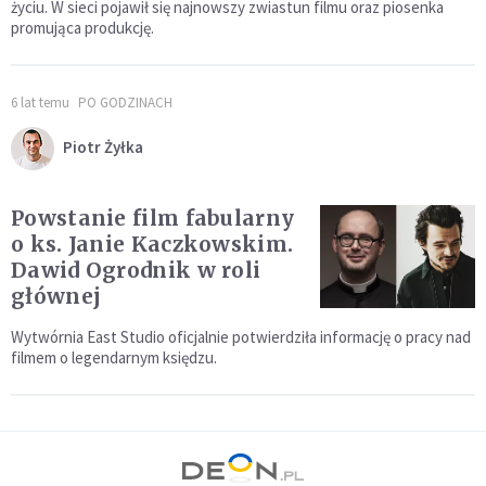
życiu. W sieci pojawił się najnowszy zwiastun filmu oraz piosenka
promująca produkcję.
6 lat temu
PO GODZINACH
Piotr Żyłka
Powstanie film fabularny
o ks. Janie Kaczkowskim.
Dawid Ogrodnik w roli
głównej
Wytwórnia East Studio oficjalnie potwierdziła informację o pracy nad
filmem o legendarnym księdzu.