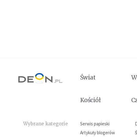
Świat
W
Kościół
C
Wybrane kategorie
Serwis papieski
Artykuły blogerów