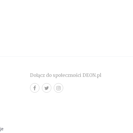
Dołącz do społeczności DEON.pl
cje