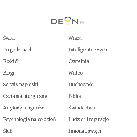
Świat
Wiara
Po godzinach
Inteligentne życie
Kościół
Czytelnia
Blogi
Wideo
Serwis papieski
Duchowość
Czytania liturgiczne
Biblia
Artykuły blogerów
Świadectwa
Psychologia na co dzień
Ludzie i inspiracje
Ślub
Imiona i święci