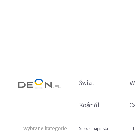
Świat
W
Kościół
C
Wybrane kategorie
Serwis papieski