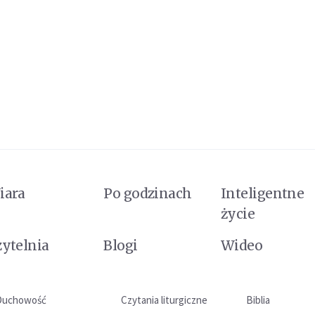
iara
Po godzinach
Inteligentne
życie
zytelnia
Blogi
Wideo
Duchowość
Czytania liturgiczne
Biblia