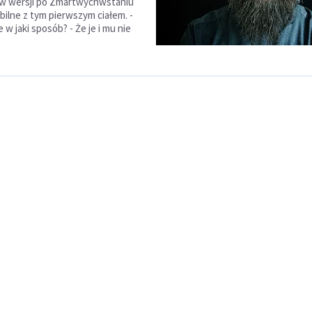
 w wersji po Zmartwychwstaniu
bilne z tym pierwszym ciałem. -
w jaki sposób? - Że je i mu nie